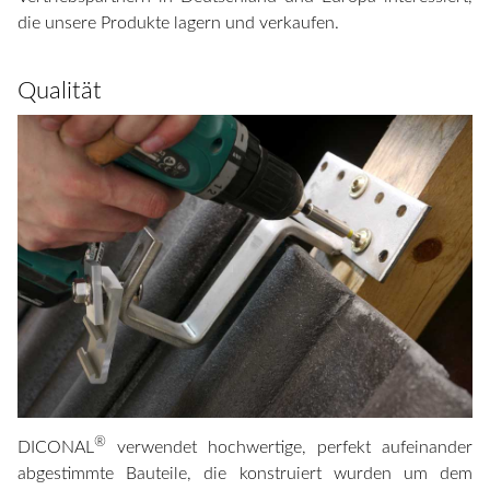
die unsere Produkte lagern und verkaufen.
Qualität
®
DICONAL
verwendet hochwertige, perfekt aufeinander
abgestimmte Bauteile, die konstruiert wurden um dem