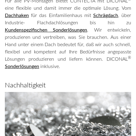
Für alle PV-Montagen bietet CONTECTA mit DICONAL
eine flexible und damit immer die optimale Lösung. Vom
Dachhaken
für das Einfamilienhaus mit
Schrägdach
, über
Industrie-
Flachdachlösungen bis hin zu
Kundenspezifischen Sonderlösungen
. Wir entwickeln,
produzieren und vertreiben, was Sie brauchen. Aus einer
Hand unter einem Dach bedeutet für, daß wir auch schnell,
flexibel und kompetent auf Ihre Bedürfnisse angepasste
®
Lösungen produzieren und liefern können. DICONAL
Sonderlösungen
inklusive.
Nachhaltigkeit