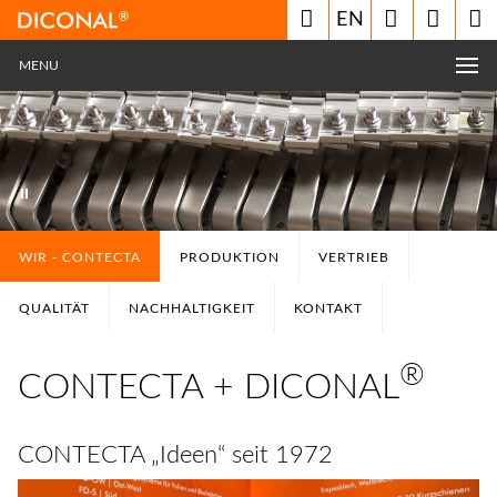
EN
MENU
WIR - CONTECTA
PRODUKTION
VERTRIEB
QUALITÄT
NACHHALTIGKEIT
KONTAKT
®
CONTECTA + DICONAL
CONTECTA „Ideen“ seit 1972