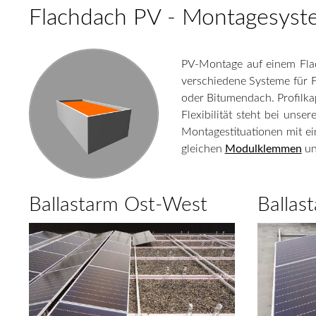
Flachdach PV - Montagesyst
PV-Montage auf einem Fla
verschiedene Systeme für 
oder Bitumendach. Profilka
Flexibilität steht bei uns
Montagestituationen mit ei
gleichen
Modulklemmen
u
Ballastarm Ost-West
Ballas