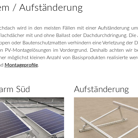
em / Aufständerung
chdach wird in den meisten Fällen mit einer Aufständerung u
Flachdächer mit und ohne Ballast oder Dachdurchdringung. Die 
ppen oder Bautenschutzmatten verhindern eine Verletzung der 
eren PV-Montagelösungen im Vordergrund. Deshalb achten wir be
ner möglichst kleinen Anzahl von Basisprodukten realisierte w
nd
Montageprofile
.
tarm Süd
Aufständerung