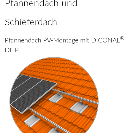
Pfannendach und
Schieferdach
®
Pfannendach PV-Montage mit DICONAL
DHP