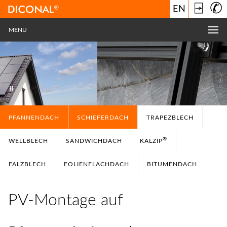
⍈
EN
MENU
PFANNENDACH
SCHIEFERDACH
TRAPEZBLECH
®
WELLBLECH
SANDWICHDACH
KALZIP
FALZBLECH
FOLIENFLACHDACH
BITUMENDACH
PV-Montage auf